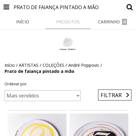
PRATO DE FAIANÇA PINTADO A MÃO
INÍCIO
PRODUTOS
CARRINHO
0
Início
/
ARTISTAS / COLEÇÕES
/
André Poppovic
/
Prato de faiança pintado a mão
Ordenar por
FILTRAR