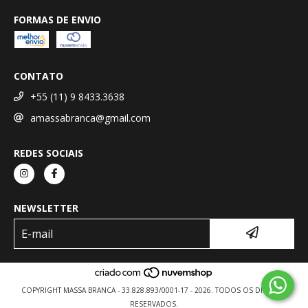
FORMAS DE ENVIO
CONTATO
+55 (11) 9 8433.3638
amassabranca@gmail.com
REDES SOCIAIS
NEWSLETTER
COPYRIGHT MASSA BRANCA - 33.828.893/0001-17 - 2026. TODOS OS DIREITOS
RESERVADOS.