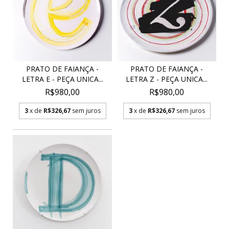
PRATO DE FAIANÇA -
PRATO DE FAIANÇA -
LETRA E - PEÇA UNICA...
LETRA Z - PEÇA UNICA...
R$980,00
R$980,00
3
x de
R$326,67
sem juros
3
x de
R$326,67
sem juros