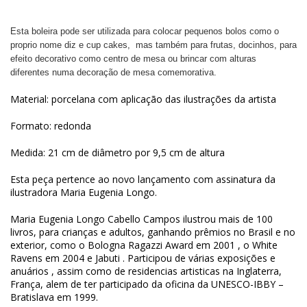
Esta boleira pode ser utilizada para colocar pequenos bolos como o
proprio nome diz e cup cakes, mas também para frutas, docinhos, para
efeito decorativo como centro de mesa ou brincar com alturas
diferentes numa decoração de mesa comemorativa.
Material: porcelana com aplicação das ilustrações da artista
Formato: redonda
Medida: 21 cm de diâmetro por 9,5 cm de altura
Esta peça pertence ao novo lançamento com assinatura da
ilustradora Maria Eugenia Longo.
Maria Eugenia Longo Cabello Campos ilustrou mais de 100
livros, para crianças e adultos, ganhando prêmios no Brasil e no
exterior, como o Bologna Ragazzi Award em 2001 , o White
Ravens em 2004 e Jabuti . Participou de várias exposições e
anuários , assim como de residencias artisticas na Inglaterra,
França, alem de ter participado da oficina da UNESCO-IBBY –
Bratislava em 1999.