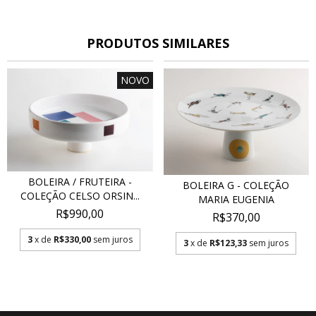
PRODUTOS SIMILARES
NOVO
BOLEIRA / FRUTEIRA -
BOLEIRA G - COLEÇÃO
COLEÇÃO CELSO ORSIN...
MARIA EUGENIA
R$990,00
R$370,00
3
x de
R$330,00
sem juros
3
x de
R$123,33
sem juros