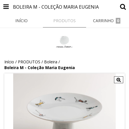
BOLEIRA M - COLEÇÃO MARIA EUGENIA
INÍCIO
PRODUTOS
CARRINHO
0
Início
/
PRODUTOS
/
Boleira
/
Boleira M - Coleção Maria Eugenia