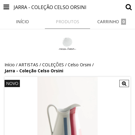
JARRA - COLEÇÃO CELSO ORSINI
INÍCIO
PRODUTOS
CARRINHO
0
Início
/
ARTISTAS / COLEÇÕES
/
Celso Orsini
/
Jarra - Coleção Celso Orsini
NOVO