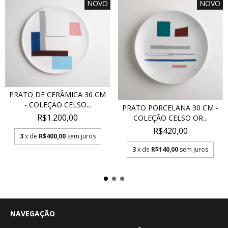
NOVO
NOVO
PRATO DE CERÂMICA 36 CM
- COLEÇÃO CELSO...
PRATO PORCELANA 30 CM -
R$1.200,00
COLEÇÃO CELSO OR...
R$420,00
3
x de
R$400,00
sem juros
3
x de
R$140,00
sem juros
NAVEGAÇÃO