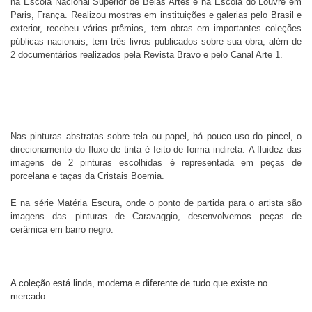
na Escola Nacional Superior de Belas Artes e na Escola do Louvre em
Paris, França. Realizou mostras em instituições e galerias pelo Brasil e
exterior, recebeu vários prêmios, tem obras em importantes coleções
públicas nacionais, tem três livros publicados sobre sua obra, além de
2 documentários realizados pela Revista Bravo e pelo Canal Arte 1.
Nas pinturas abstratas sobre tela ou papel, há pouco uso do pincel, o
direcionamento do fluxo de tinta é feito de forma indireta.
A fluidez das
imagens de 2 pinturas escolhidas é
representada em peç
as de
porcelana e taças da Cristais Boemia.
E na série Matéria Escura, onde o ponto de partida para o artista são
imagens das pinturas de Caravaggio, desenvolvemos peças de
cerâmica em barro negro.
A coleção está linda, moderna e diferente de tudo que existe no
mercado.