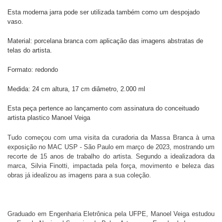
Esta moderna jarra pode ser utilizada também como um despojado
vaso.
Material: porcelana branca com aplicação das imagens abstratas de
telas do artista.
Formato: redondo
Medida: 24 cm altura, 17 cm diâmetro, 2.000 ml
Esta peça pertence ao lançamento com assinatura do conceituado
artista plastico Manoel Veiga
Tudo começou com uma visita da curadoria da Massa Branca à uma
exposição no
MAC USP - São Paulo em março de 2023, mostrando um
recorte de 15 anos de trabalho do artista. Segundo a idealizadora da
marca, Silvia Finotti, impactada pela força, movimento e beleza das
obras já idealizou as imagens para a sua coleção.
Graduado em Engenharia Eletrônica pela UFPE, Manoel Veiga estudou