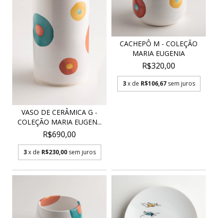
CACHEPÔ M - COLEÇÃO
MARIA EUGENIA
R$320,00
3
x de
R$106,67
sem juros
VASO DE CERÂMICA G -
COLEÇÃO MARIA EUGEN...
R$690,00
3
x de
R$230,00
sem juros