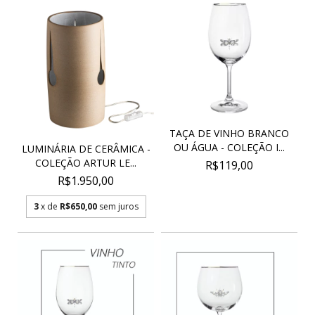
TAÇA DE VINHO BRANCO
OU ÁGUA - COLEÇÃO I...
LUMINÁRIA DE CERÂMICA -
COLEÇÃO ARTUR LE...
R$119,00
R$1.950,00
3
x de
R$650,00
sem juros