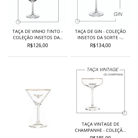
TAÇA DE VINHO TINTO -
TAÇA DE GIN - COLEÇÃO
COLEÇÃO INSETOS DA...
INSETOS DA SORTE -...
R$126,00
R$134,00
TAÇA VINTAGE DE
CHAMPANHE - COLEÇÃO
INSE...