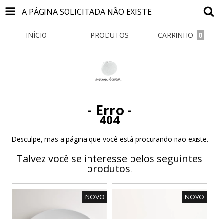
A PÁGINA SOLICITADA NÃO EXISTE
INÍCIO
PRODUTOS
CARRINHO
0
- Erro -
404
Desculpe, mas a página que você está procurando não existe.
Talvez você se interesse pelos seguintes
produtos.
NOVO
NOVO