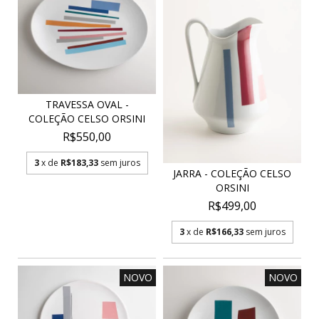
TRAVESSA OVAL -
COLEÇÃO CELSO ORSINI
R$550,00
3
x de
R$183,33
sem juros
JARRA - COLEÇÃO CELSO
ORSINI
R$499,00
3
x de
R$166,33
sem juros
NOVO
NOVO