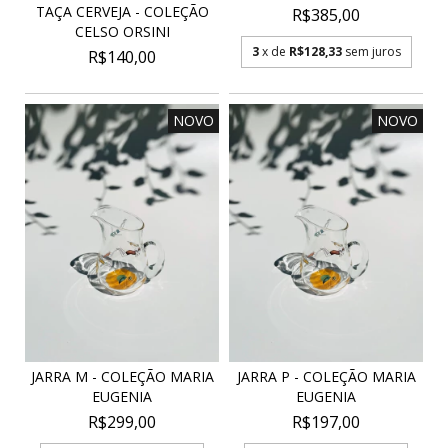
TAÇA CERVEJA - COLEÇÃO
R$385,00
CELSO ORSINI
3
x de
R$128,33
sem juros
R$140,00
NOVO
NOVO
JARRA M - COLEÇÃO MARIA
JARRA P - COLEÇÃO MARIA
EUGENIA
EUGENIA
R$299,00
R$197,00