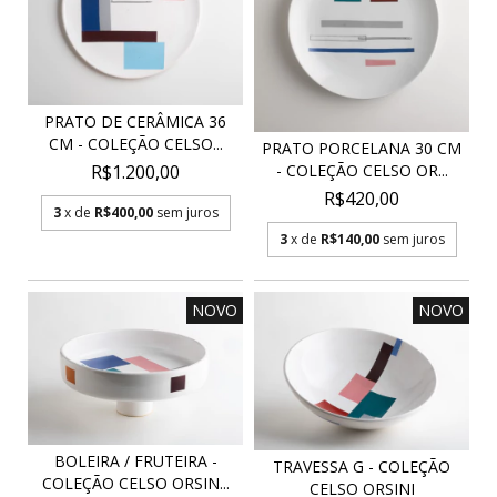
PRATO DE CERÂMICA 36
CM - COLEÇÃO CELSO...
PRATO PORCELANA 30 CM
R$1.200,00
- COLEÇÃO CELSO OR...
R$420,00
3
x de
R$400,00
sem juros
3
x de
R$140,00
sem juros
NOVO
NOVO
BOLEIRA / FRUTEIRA -
TRAVESSA G - COLEÇÃO
COLEÇÃO CELSO ORSIN...
CELSO ORSINI