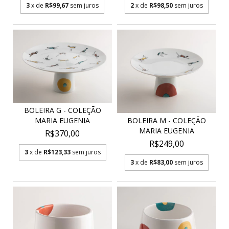
3
x de
R$99,67
sem juros
2
x de
R$98,50
sem juros
BOLEIRA G - COLEÇÃO
MARIA EUGENIA
BOLEIRA M - COLEÇÃO
MARIA EUGENIA
R$370,00
R$249,00
3
x de
R$123,33
sem juros
3
x de
R$83,00
sem juros