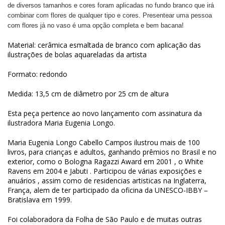
de diversos tamanhos e cores foram aplicadas no fundo branco que irá
combinar com flores de qualquer tipo e cores. Presentear uma pessoa
com flores já no vaso é uma opção completa e bem bacana!
Material: cerâmica esmaltada de branco com aplicação das
ilustrações de bolas aquareladas da artista
Formato: redondo
Medida: 13,5 cm de diâmetro por 25 cm de altura
Esta peça pertence ao novo lançamento com assinatura da
ilustradora Maria Eugenia Longo.
Maria Eugenia Longo Cabello Campos ilustrou mais de 100
livros, para crianças e adultos, ganhando prêmios no Brasil e no
exterior, como o Bologna Ragazzi Award em 2001 , o White
Ravens em 2004 e Jabuti . Participou de várias exposições e
anuários , assim como de residencias artisticas na Inglaterra,
França, alem de ter participado da oficina da UNESCO-IBBY –
Bratislava em 1999.
Foi colaboradora da Folha de São Paulo e de muitas outras