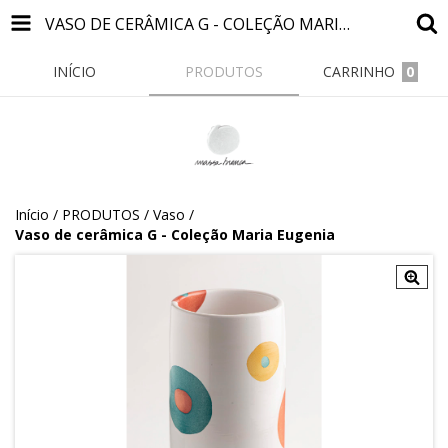
VASO DE CERÂMICA G - COLEÇÃO MARIA EUGENIA
INÍCIO
PRODUTOS
CARRINHO
0
Início
/
PRODUTOS
/
Vaso
/
Vaso de cerâmica G - Coleção Maria Eugenia