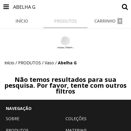
ABELHA G
INÍCIO
PRODUTOS
CARRINHO
0
Início
/
PRODUTOS
/
Vaso
/
Abelha G
Não temos resultados para sua
pesquisa. Por favor, tente com outros
filtros
NAVEGAÇÃO
SOBRE
COLEÇÕES
PRODUTOS
MATERIAIS