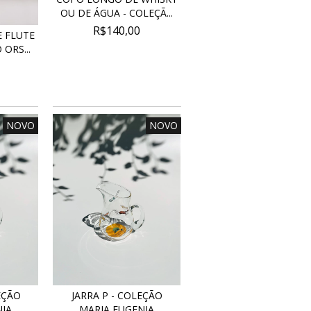
OU DE ÁGUA - COLEÇÃ...
R$140,00
 FLUTE
ORS...
NOVO
NOVO
EÇÃO
JARRA P - COLEÇÃO
IA
MARIA EUGENIA