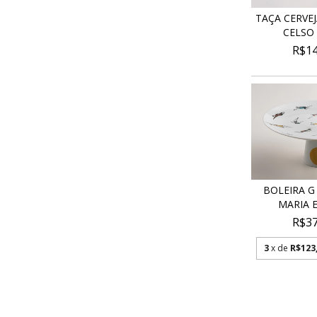
TAÇA CERVEJ
CELSO 
R$14
BOLEIRA G
MARIA 
R$37
3
x de
R$123