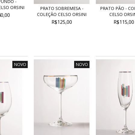
FUNDO -
LSO ORSINI
PRATO SOBREMESA -
PRATO PÃO - CO
COLEÇÃO CELSO ORSINI
CELSO ORSI
0,00
R$125,00
R$115,00
NOVO
NOVO