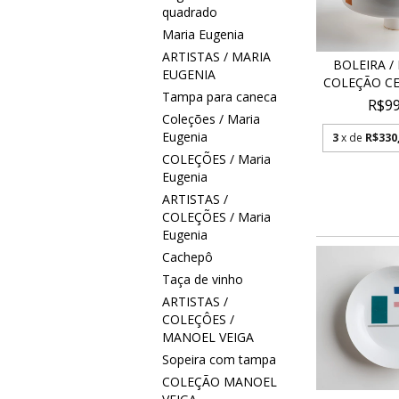
quadrado
Maria Eugenia
ARTISTAS / MARIA
BOLEIRA / 
EUGENIA
COLEÇÃO CEL
Tampa para caneca
R$99
Coleções / Maria
Eugenia
3
x de
R$330
COLEÇÕES / Maria
Eugenia
ARTISTAS /
COLEÇÕES / Maria
Eugenia
Cachepô
Taça de vinho
ARTISTAS /
COLEÇÔES /
MANOEL VEIGA
Sopeira com tampa
COLEÇÃO MANOEL