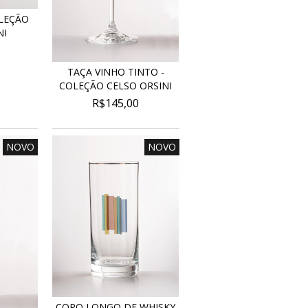
LEÇÃO
NI
TAÇA VINHO TINTO -
COLEÇÃO CELSO ORSINI
R$145,00
NOVO
NOVO
COPO LONGO DE WHISKY