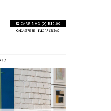
CARRINHO
(
0
)
R$0,00
CADASTRE-SE
INICIAR SESSÃO
ATO