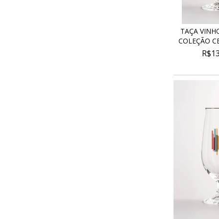
TAÇA VINH
COLEÇÃO CE
R$13