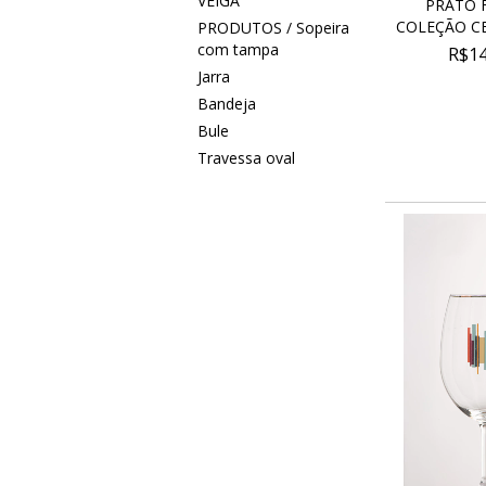
VEIGA
PRATO 
COLEÇÃO CE
PRODUTOS / Sopeira
com tampa
R$14
Jarra
Bandeja
Bule
Travessa oval