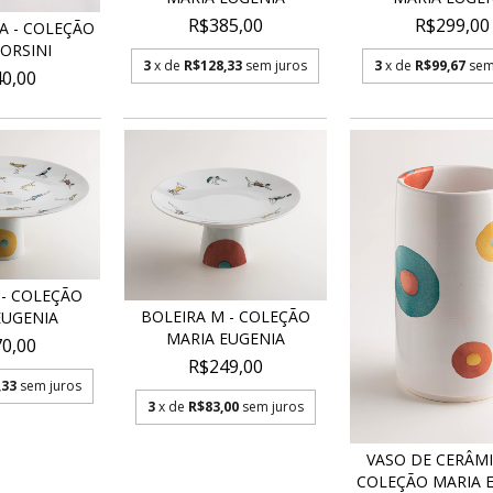
R$385,00
R$299,00
A - COLEÇÃO
ORSINI
3
x de
R$128,33
sem juros
3
x de
R$99,67
sem
0,00
 - COLEÇÃO
BOLEIRA M - COLEÇÃO
EUGENIA
MARIA EUGENIA
0,00
R$249,00
,33
sem juros
3
x de
R$83,00
sem juros
VASO DE CERÂMI
COLEÇÃO MARIA E