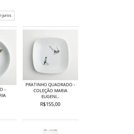
 juros
PRATINHO QUADRADO -
O -
COLEÇÃO MARIA
RIA
EUGENI...
R$155,00