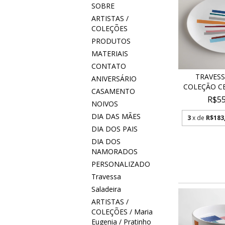
SOBRE
ARTISTAS /
COLEÇÕES
PRODUTOS
MATERIAIS
CONTATO
TRAVESS
ANIVERSÁRIO
COLEÇÃO CE
CASAMENTO
R$55
NOIVOS
DIA DAS MÃES
3
x de
R$183
DIA DOS PAIS
DIA DOS
NAMORADOS
PERSONALIZADO
Travessa
Saladeira
ARTISTAS /
COLEÇÕES / Maria
Eugenia / Pratinho