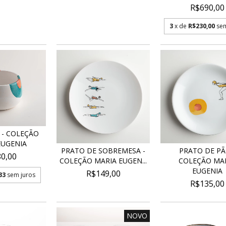
R$690,00
3
x de
R$230,00
sem
 - COLEÇÃO
EUGENIA
PRATO DE SOBREMESA -
PRATO DE PÃ
0,00
COLEÇÃO MARIA EUGEN...
COLEÇÃO MA
EUGENIA
R$149,00
33
sem juros
R$135,00
NOVO